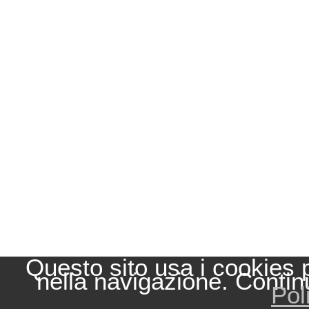
Questo sito usa i cookies 
nella navigazione. Contin
Pol