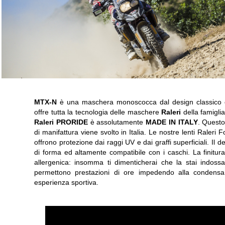
MTX-N
è una maschera monoscocca dal design classico c
offre tutta la tecnologia delle maschere
Raleri
della famigli
Raleri PRORIDE
è assolutamente
MADE IN ITALY
. Questo
di manifattura viene svolto in Italia. Le nostre lenti Raleri 
offrono protezione dai raggi UV e dai graffi superficiali. Il
di forma ed altamente compatibile con i caschi. La finitura
allergenica: insomma ti dimenticherai che la stai indoss
permettono prestazioni di ore impedendo alla condensa, 
esperienza sportiva.