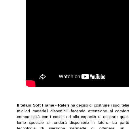
Il telaio Soft Frame -
Raleri
ha deciso di costruire i suoi telai
migliori materiali disponibili facendo attenzione al comfort
compatibilità con i caschi ed alla capacità di ospitare qua
lente speciale si renderà disponibile in futuro. La parti
tecnologia di iniezione permette di ottenere un t