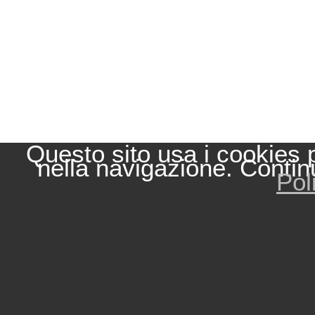
Questo sito usa i cookies 
nella navigazione. Contin
Pol