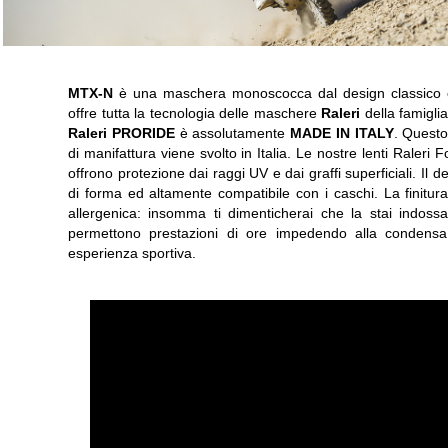
MTX-N
è una maschera monoscocca dal design classico c
offre tutta la tecnologia delle maschere
Raleri
della famigli
Raleri PRORIDE
è assolutamente
MADE IN ITALY
. Questo
di manifattura viene svolto in Italia. Le nostre lenti Raleri 
offrono protezione dai raggi UV e dai graffi superficiali. Il
di forma ed altamente compatibile con i caschi. La finitura
allergenica: insomma ti dimenticherai che la stai indoss
permettono prestazioni di ore impedendo alla condensa, 
esperienza sportiva.