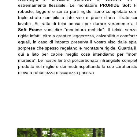
estremamente flessibile. Le montature
PRORIDE Soft F
robuste, leggere e senza parti rigide, sono completate co
triplo strato con pile a lato viso e prese d'aria filtrate con 
lavabili. Si tratta di telai pensati per durare veramente a 
Soft Frame
vuol dire "montatura mobida". Il telaio senza
rigide infatti, oltre a grantire leggerezza, calzabilità e comfort
eguali, in caso di impatto preserva il vostro viso dalle spia
sorprese che spesso regalano le montature rigide. Guarda il
qui a lato per capire meglio cosa intendiamo per "mont
morbida". Le nostre lenti di policarbonato infrangibile complet
prodotto nel migliore dei modi rispettando le sue caratteristi
elevata robustezza e sicurezza passiva.