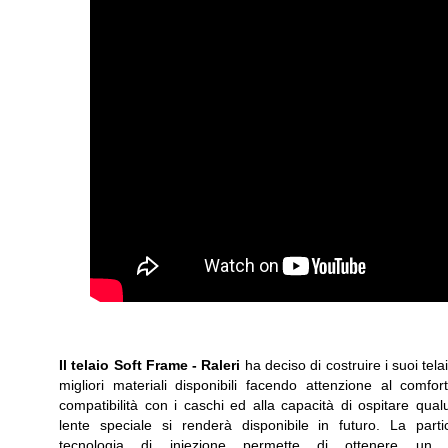
Il telaio Soft Frame -
Raleri
ha deciso di costruire i suoi telai
migliori materiali disponibili facendo attenzione al comfort
compatibilità con i caschi ed alla capacità di ospitare qua
lente speciale si renderà disponibile in futuro. La parti
tecnologia di iniezione permette di ottenere un t