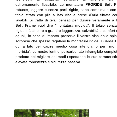
estremamente flessibile. Le montature
PRORIDE Soft F
robuste, leggere e senza parti rigide, sono completate co
triplo strato con pile a lato viso e prese d'aria filtrate con 
lavabili. Si tratta di telai pensati per durare veramente a 
Soft Frame
vuol dire "montatura mobida". Il telaio senza
rigide infatti, oltre a grantire leggerezza, calzabilità e comfort
eguali, in caso di impatto preserva il vostro viso dalle spia
sorprese che spesso regalano le montature rigide. Guarda il
qui a lato per capire meglio cosa intendiamo per "mont
morbida". Le nostre lenti di policarbonato infrangibile complet
prodotto nel migliore dei modi rispettando le sue caratteristi
elevata robustezza e sicurezza passiva.