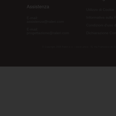
Assistenza
Utilizzo di Cookie
Informativa sulla 
E-mail:
assistenza@raleri.com
Condizioni d'uso d
E-mail:
progettazione@raleri.com
Dichiarazione Con
© Copyright 2008 Raleri s.r.l. - socio unico - SL Via Francesco de