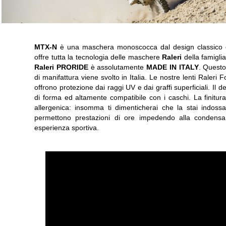
MTX-N
è una maschera monoscocca dal design classico c
offre tutta la tecnologia delle maschere
Raleri
della famigli
Raleri PRORIDE
è assolutamente
MADE IN ITALY
. Questo
di manifattura viene svolto in Italia. Le nostre lenti Raleri 
offrono protezione dai raggi UV e dai graffi superficiali. Il
di forma ed altamente compatibile con i caschi. La finitura
allergenica: insomma ti dimenticherai che la stai indoss
permettono prestazioni di ore impedendo alla condensa, 
esperienza sportiva.