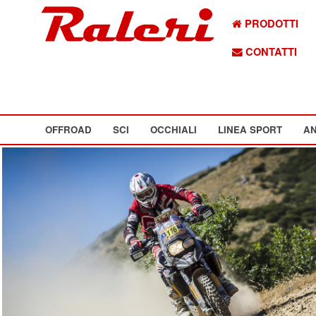
PRODOTTI
CONTATTI
OFFROAD
SCI
OCCHIALI
LINEA SPORT
AN