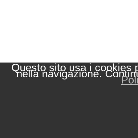
Questo sito usa i cookies 
nella navigazione. Contin
Pol