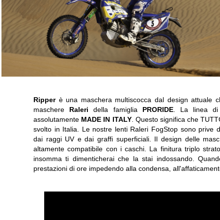
Ripper
è una maschera multiscocca dal design attuale che
maschere
Raleri
della famiglia
PRORIDE
. La linea 
assolutamente
MADE IN ITALY
. Questo significa che TUTTO
svolto in Italia. Le nostre lenti Raleri FogStop sono prive d
dai raggi UV e dai graffi superficiali. Il design delle ma
altamente compatibile con i caschi. La finitura triplo stra
insomma ti dimenticherai che la stai indossando. Quando
prestazioni di ore impedendo alla condensa, all'affaticament