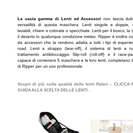
La vasta gamma di Lenti ed Accessori
non lascia dub
versatilità di questa maschera. Lenti singole e doppie, co
lavabili, chiare e colorate o specchiate. Lenti per il bosco, la 
il deserto in qualunque condizione meteo. Ripper è inoltre c
da accessori che la rendono adatta a tutti i tipi di esperie
road. Lenti a strappo (tear-off), il sistema di lenti a r
trattamento antibloccaggio Slip-roll (roll-off) e il race-
capace di contenere 5 maschere e le loro lenti, completano l
di Ripper per un uso professionale.
Scopri di più sulla qualità delle lenti Raleri – CLICCA
GUIDA ALLA SCELTA DELLE LENTI .