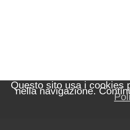
Questo sito usa i cookies 
nella navigazione. Contin
Pol