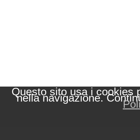
Questo sito usa i cookies 
nella navigazione. Contin
Pol