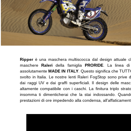
Ripper
è una maschera multiscocca dal design attuale che
maschere
Raleri
della famiglia
PRORIDE
. La linea 
assolutamente
MADE IN ITALY
. Questo significa che TUTTO
svolto in Italia. Le nostre lenti Raleri FogStop sono prive d
dai raggi UV e dai graffi superficiali. Il design delle ma
altamente compatibile con i caschi. La finitura triplo stra
insomma ti dimenticherai che la stai indossando. Quando
prestazioni di ore impedendo alla condensa, all'affaticament