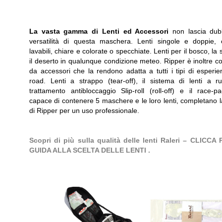
La vasta gamma di Lenti ed Accessori
non lascia dub
versatilità di questa maschera. Lenti singole e doppie, co
lavabili, chiare e colorate o specchiate. Lenti per il bosco, la 
il deserto in qualunque condizione meteo. Ripper è inoltre c
da accessori che la rendono adatta a tutti i tipi di esperie
road. Lenti a strappo (tear-off), il sistema di lenti a r
trattamento antibloccaggio Slip-roll (roll-off) e il race-
capace di contenere 5 maschere e le loro lenti, completano l
di Ripper per un uso professionale.
Scopri di più sulla qualità delle lenti Raleri – CLICCA
GUIDA ALLA SCELTA DELLE LENTI .