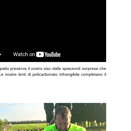
mpatto preserva il vostro viso dalle spiacevoli sorprese che
nostre lenti di policarbonato infrangibile completano il