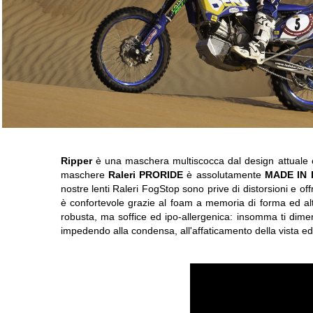
Ripper
è una maschera multiscocca dal design attuale c
maschere
Raleri PRORIDE
è assolutamente
MADE IN 
nostre lenti Raleri FogStop sono prive di distorsioni e of
è confortevole grazie al foam a memoria di forma ed alta
robusta, ma soffice ed ipo-allergenica: insomma ti dimen
impedendo alla condensa, all'affaticamento della vista ed