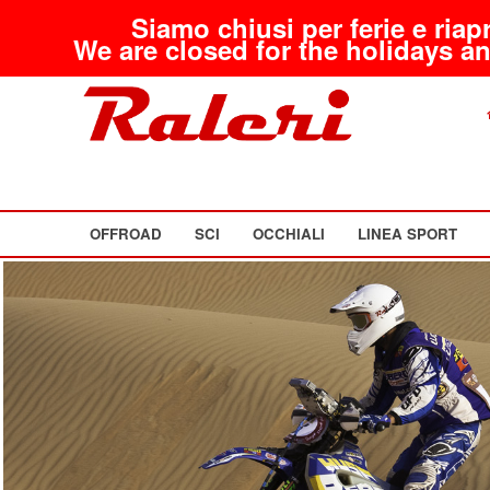
Siamo chiusi per ferie e riap
We are closed for the holidays an
OFFROAD
SCI
OCCHIALI
LINEA SPORT