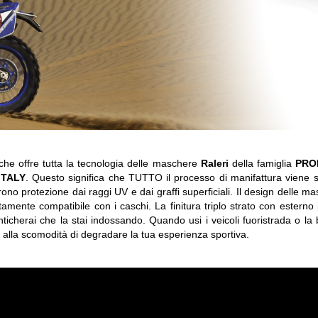
he offre tutta la tecnologia delle maschere
Raleri
della famiglia
PRO
ITALY
. Questo significa che TUTTO il processo di manifattura viene svo
frono protezione dai raggi UV e dai graffi superficiali. Il design delle 
mente compatibile con i caschi. La finitura triplo strato con esterno 
ticherai che la stai indossando. Quando usi i veicoli fuoristrada o la
 alla scomodità di degradare la tua esperienza sportiva.