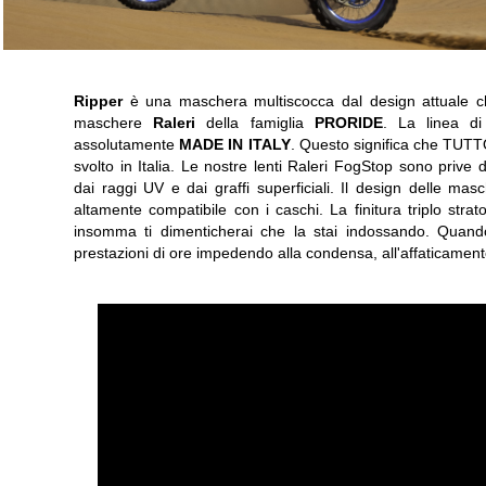
Ripper
è una maschera multiscocca dal design attuale che
maschere
Raleri
della famiglia
PRORIDE
. La linea 
assolutamente
MADE IN ITALY
. Questo significa che TUTTO
svolto in Italia. Le nostre lenti Raleri FogStop sono prive d
dai raggi UV e dai graffi superficiali. Il design delle ma
altamente compatibile con i caschi. La finitura triplo stra
insomma ti dimenticherai che la stai indossando. Quando
prestazioni di ore impedendo alla condensa, all'affaticament