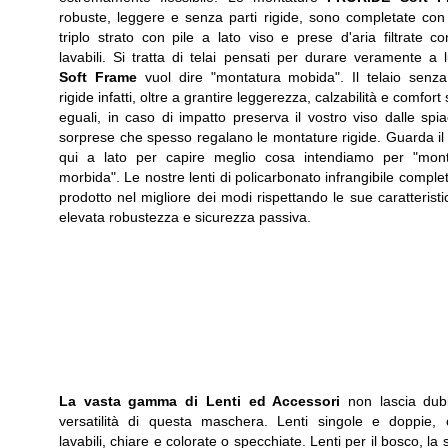
robuste, leggere e senza parti rigide, sono completate co
triplo strato con pile a lato viso e prese d'aria filtrate con 
lavabili. Si tratta di telai pensati per durare veramente a 
Soft Frame
vuol dire "montatura mobida". Il telaio senza
rigide infatti, oltre a grantire leggerezza, calzabilità e comfort
eguali, in caso di impatto preserva il vostro viso dalle spia
sorprese che spesso regalano le montature rigide. Guarda il
qui a lato per capire meglio cosa intendiamo per "mont
morbida". Le nostre lenti di policarbonato infrangibile complet
prodotto nel migliore dei modi rispettando le sue caratteristi
elevata robustezza e sicurezza passiva.
La vasta gamma di Lenti ed Accessori
non lascia dub
versatilità di questa maschera. Lenti singole e doppie, co
lavabili, chiare e colorate o specchiate. Lenti per il bosco, la 