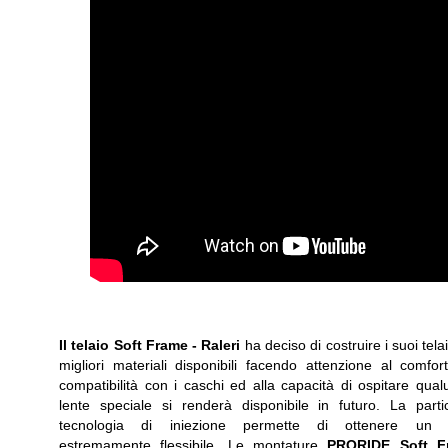
Il telaio Soft Frame -
Raleri
ha deciso di costruire i suoi telai
migliori materiali disponibili facendo attenzione al comfort
compatibilità con i caschi ed alla capacità di ospitare qua
lente speciale si renderà disponibile in futuro. La parti
tecnologia di iniezione permette di ottenere un t
estremamente flessibile. Le montature
PRORIDE Soft F