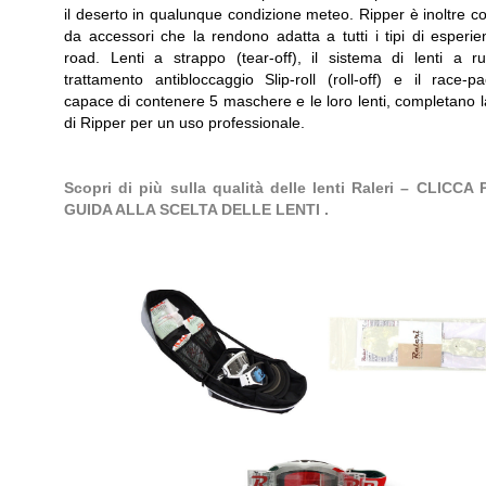
il deserto in qualunque condizione meteo. Ripper è inoltre c
da accessori che la rendono adatta a tutti i tipi di esperie
road. Lenti a strappo (tear-off), il sistema di lenti a r
trattamento antibloccaggio Slip-roll (roll-off) e il race-
capace di contenere 5 maschere e le loro lenti, completano l
di Ripper per un uso professionale.
Scopri di più sulla qualità delle lenti Raleri – CLICCA
GUIDA ALLA SCELTA DELLE LENTI .