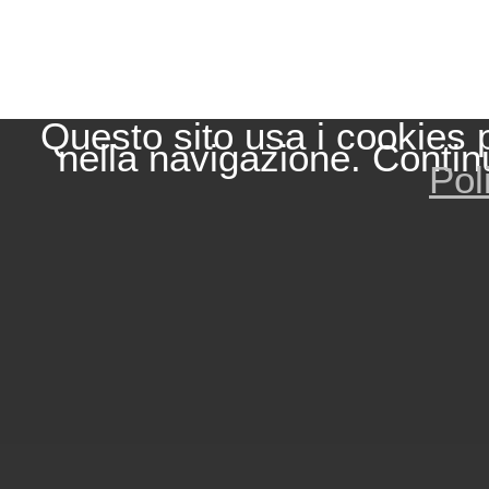
Questo sito usa i cookies 
nella navigazione. Contin
Pol