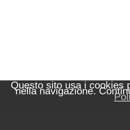
Questo sito usa i cookies 
nella navigazione. Contin
Pol