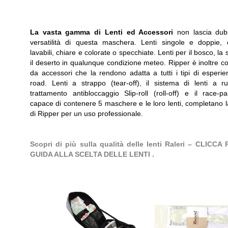
La vasta gamma di Lenti ed Accessori
non lascia dub
versatilità di questa maschera. Lenti singole e doppie, co
lavabili, chiare e colorate o specchiate. Lenti per il bosco, la 
il deserto in qualunque condizione meteo. Ripper è inoltre c
da accessori che la rendono adatta a tutti i tipi di esperie
road. Lenti a strappo (tear-off), il sistema di lenti a r
trattamento antibloccaggio Slip-roll (roll-off) e il race-
capace di contenere 5 maschere e le loro lenti, completano l
di Ripper per un uso professionale.
Scopri di più sulla qualità delle lenti Raleri – CLICCA
GUIDA ALLA SCELTA DELLE LENTI .