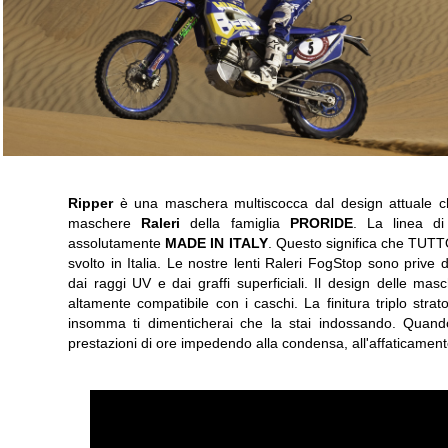
Ripper
è una maschera multiscocca dal design attuale che
maschere
Raleri
della famiglia
PRORIDE
. La linea 
assolutamente
MADE IN ITALY
. Questo significa che TUTTO
svolto in Italia. Le nostre lenti Raleri FogStop sono prive d
dai raggi UV e dai graffi superficiali. Il design delle ma
altamente compatibile con i caschi. La finitura triplo stra
insomma ti dimenticherai che la stai indossando. Quando
prestazioni di ore impedendo alla condensa, all'affaticament