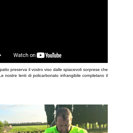
mpatto preserva il vostro viso dalle spiacevoli sorprese che
nostre lenti di policarbonato infrangibile completano il