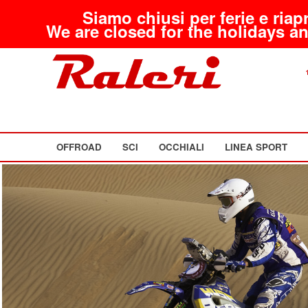
Siamo chiusi per ferie e riap
We are closed for the holidays an
OFFROAD
SCI
OCCHIALI
LINEA SPORT