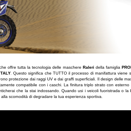
he offre tutta la tecnologia delle maschere
Raleri
della famiglia
PRO
ITALY
. Questo significa che TUTTO il processo di manifattura viene svo
frono protezione dai raggi UV e dai graffi superficiali. Il design delle 
mente compatibile con i caschi. La finitura triplo strato con esterno 
ticherai che la stai indossando. Quando usi i veicoli fuoristrada o la
 alla scomodità di degradare la tua esperienza sportiva.