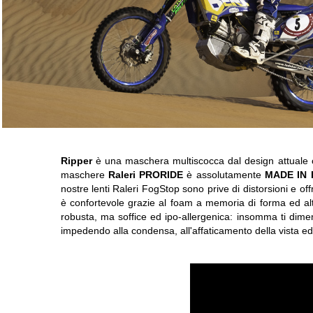
Ripper
è una maschera multiscocca dal design attuale c
maschere
Raleri PRORIDE
è assolutamente
MADE IN 
nostre lenti Raleri FogStop sono prive di distorsioni e of
è confortevole grazie al foam a memoria di forma ed alta
robusta, ma soffice ed ipo-allergenica: insomma ti dimen
impedendo alla condensa, all'affaticamento della vista ed