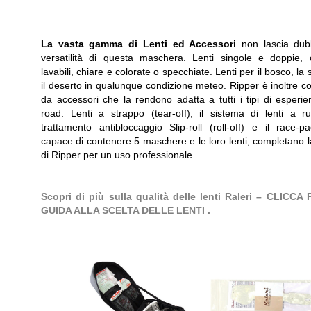
La vasta gamma di Lenti ed Accessori
non lascia dub
versatilità di questa maschera. Lenti singole e doppie, co
lavabili, chiare e colorate o specchiate. Lenti per il bosco, la 
il deserto in qualunque condizione meteo. Ripper è inoltre c
da accessori che la rendono adatta a tutti i tipi di esperie
road. Lenti a strappo (tear-off), il sistema di lenti a r
trattamento antibloccaggio Slip-roll (roll-off) e il race-
capace di contenere 5 maschere e le loro lenti, completano l
di Ripper per un uso professionale.
Scopri di più sulla qualità delle lenti Raleri – CLICCA
GUIDA ALLA SCELTA DELLE LENTI .