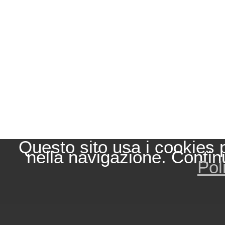
Questo sito usa i cookies 
nella navigazione. Contin
Pol