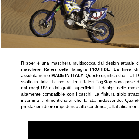
Ripper
è una maschera multiscocca dal design attuale che
maschere
Raleri
della famiglia
PRORIDE
. La linea 
assolutamente
MADE IN ITALY
. Questo significa che TUTTO
svolto in Italia. Le nostre lenti Raleri FogStop sono prive d
dai raggi UV e dai graffi superficiali. Il design delle ma
altamente compatibile con i caschi. La finitura triplo stra
insomma ti dimenticherai che la stai indossando. Quando
prestazioni di ore impedendo alla condensa, all'affaticament