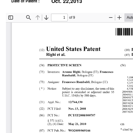
Oct. 22,2013
Date of Patent :