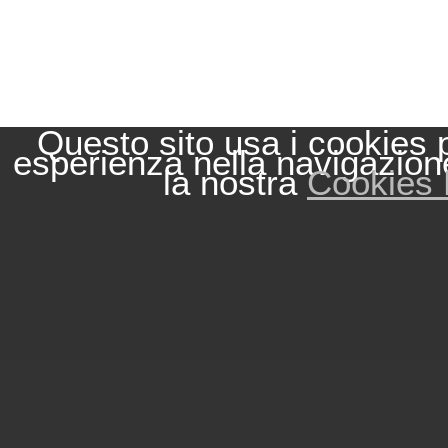
Questo sito usa i cookies p
esperienza nella navigazion
la nostra
Cookies 