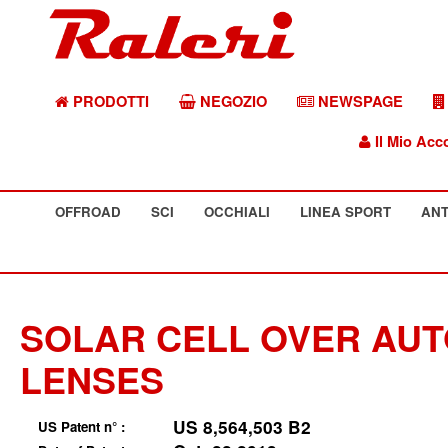
PRODOTTI
NEGOZIO
NEWSPAGE
Il Mio Acc
OFFROAD
SCI
OCCHIALI
LINEA SPORT
ANT
SOLAR CELL OVER AUT
LENSES
US 8,564,503 B2
US Patent n° :