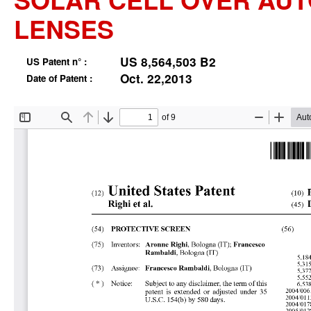
LENSES
US 8,564,503 B2
US Patent n° :
Oct. 22,2013
Date of Patent :