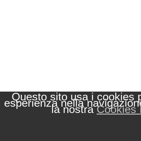
Questo sito usa i cookies p
esperienza nella navigazion
la nostra
Cookies 