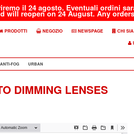
riremo il 24 agosto. Eventuali ordini s
d will reopen on 24 August. Any orders 
PRODOTTI
NEGOZIO
NEWSPAGE
CHI SI
I
ANTI-FOG
URBAN
TO DIMMING LENSES