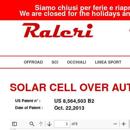
Siamo chiusi per ferie e riap
We are closed for the holidays an
OFFROAD
SCI
OCCHIALI
LINEA SPORT
SOLAR CELL OVER AU
US 8,564,503 B2
US Patent n° :
Oct. 22,2013
Date of Patent :