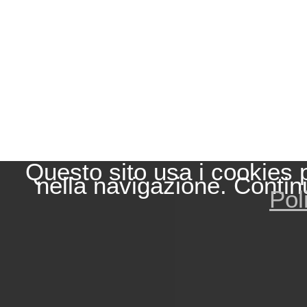
Questo sito usa i cookies 
nella navigazione. Contin
Pol