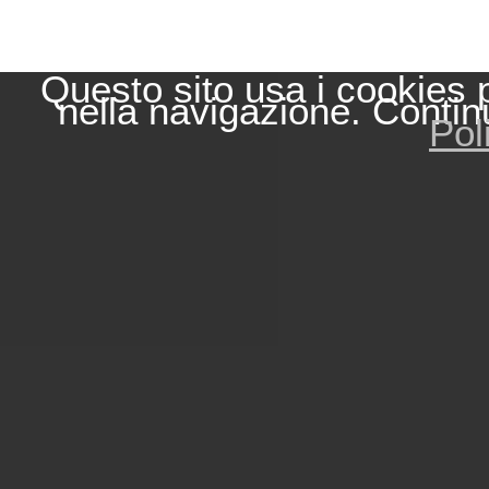
Questo sito usa i cookies 
nella navigazione. Contin
Pol