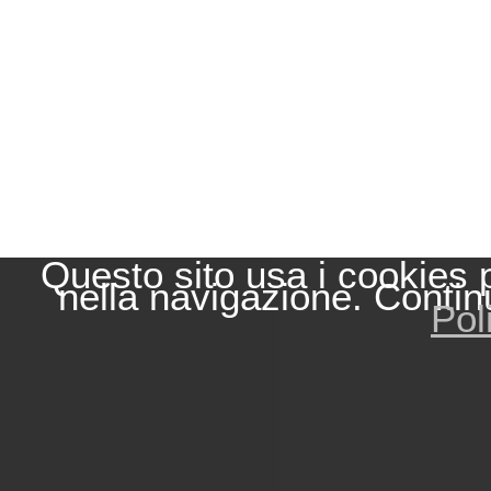
Questo sito usa i cookies 
nella navigazione. Contin
Pol