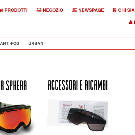
PRODOTTI
NEGOZIO
NEWSPAGE
CHI SI
I
ANTI-FOG
URBAN