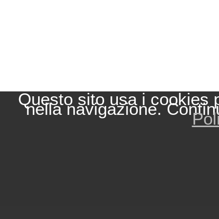
Questo sito usa i cookies 
nella navigazione. Contin
Pol