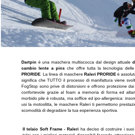
Dartpin
è una maschera multiscocca dal design attuale
d
cambio lente a pins
che offre tutta la tecnologia del
PRORIDE
. La linea di maschere
Raleri PRORIDE
è assolu
significa che TUTTO il processo di manifattura viene svolto 
FogStop sono prive di distorsioni e offrono protezione dai
confortevole grazie al foam a memoria di forma ed altame
morbido pile è robusta, ma soffice ed ipo-allergenica: inso
usi la motoslitta, le maschere Raleri ti permettono prestazi
scomodità di degradare la tua esperienza sportiva.
Il telaio Soft Frame -
Raleri
ha deciso di costruire i suoi