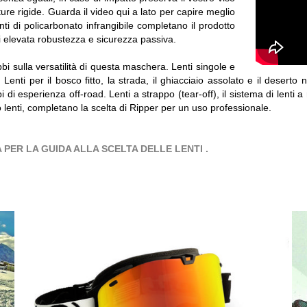
re rigide. Guarda il video qui a lato per capire meglio
i di policarbonato infrangibile completano il prodotto
di elevata robustezza e sicurezza passiva.
bi sulla versatilità di questa maschera. Lenti singole e
te. Lenti per il bosco fitto, la strada, il ghiacciaio assolato e il dese
di esperienza off-road. Lenti a strappo (tear-off), il sistema di lenti a r
lenti, completano la scelta di Ripper per un uso professionale.
LICCA PER LA GUIDA ALLA SCELTA DELLE LENTI .