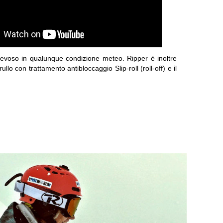
rto nevoso in qualunque condizione meteo. Ripper è inoltre
ullo con trattamento antibloccaggio Slip-roll (roll-off) e il