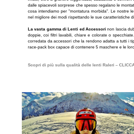
dalle spiacevoli sorprese che spesso regalano le montatu
cosa intendiamo per "montatura morbida". Le nostre lent
nel migliore dei modi rispettando le sue caratteristiche 
La vasta gamma di Lenti ed Accessori
non lascia dub
doppie, coi filtri lavabili, chiare e colorate o specchia
corredata da accessori che la rendono adatta a tutti i tipi 
race-pack box capace di contenere 5 maschere e le loro 
Scopri di più sulla qualità delle lenti Raleri – C