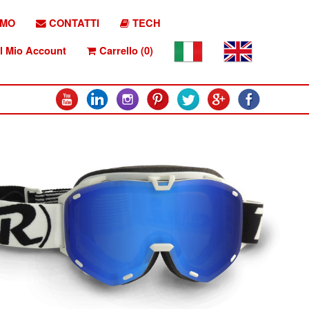
AMO
CONTATTI
TECH
l Mio Account
Carrello (0)