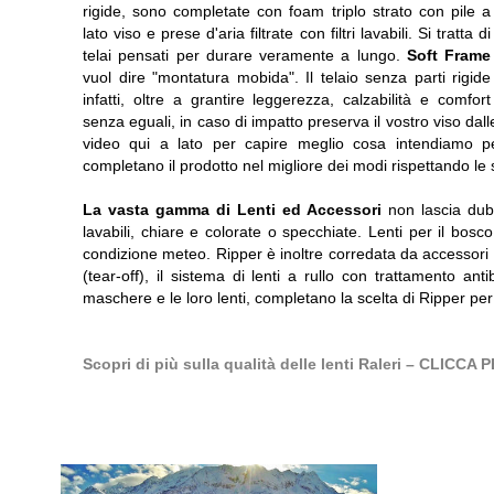
rigide, sono completate con foam triplo strato con pile a
lato viso e prese d'aria filtrate con filtri lavabili. Si tratta di
telai pensati per durare veramente a lungo.
Soft Frame
vuol dire "montatura mobida". Il telaio senza parti rigide
infatti, oltre a grantire leggerezza, calzabilità e comfort
senza eguali, in caso di impatto preserva il vostro viso da
video qui a lato per capire meglio cosa intendiamo per
completano il prodotto nel migliore dei modi rispettando le 
La vasta gamma di Lenti ed Accessori
non lascia dubb
lavabili, chiare e colorate o specchiate. Lenti per il bosco
condizione meteo. Ripper è inoltre corredata da accessori ch
(tear-off), il sistema di lenti a rullo con trattamento ant
maschere e le loro lenti, completano la scelta di Ripper pe
Scopri di più sulla qualità delle lenti Raleri – CLIC