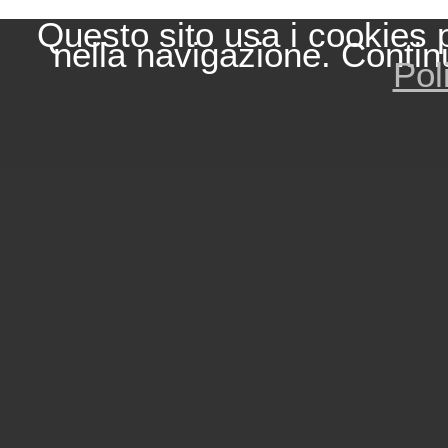
Questo sito usa i cookies 
nella navigazione. Contin
Pol