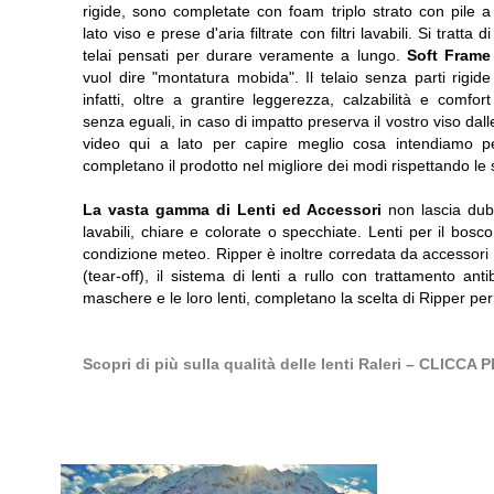
rigide, sono completate con foam triplo strato con pile a
lato viso e prese d'aria filtrate con filtri lavabili. Si tratta di
telai pensati per durare veramente a lungo.
Soft Frame
vuol dire "montatura mobida". Il telaio senza parti rigide
infatti, oltre a grantire leggerezza, calzabilità e comfort
senza eguali, in caso di impatto preserva il vostro viso da
video qui a lato per capire meglio cosa intendiamo per
completano il prodotto nel migliore dei modi rispettando le 
La vasta gamma di Lenti ed Accessori
non lascia dubb
lavabili, chiare e colorate o specchiate. Lenti per il bosco
condizione meteo. Ripper è inoltre corredata da accessori ch
(tear-off), il sistema di lenti a rullo con trattamento ant
maschere e le loro lenti, completano la scelta di Ripper pe
Scopri di più sulla qualità delle lenti Raleri – CLIC