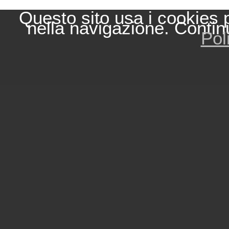
Questo sito usa i cookies 
nella navigazione. Contin
Pol