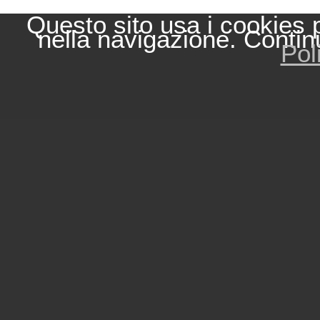
Questo sito usa i cookies 
nella navigazione. Contin
Pol