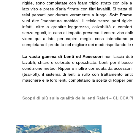
rigide, sono completate con foam triplo strato con pile a
lato viso e prese d'aria filtrate con filtri lavabili. Si tratta di
telai pensati per durare veramente a lungo.
Soft Frame
vuol dire "montatura mobida". Il telaio senza parti rigide
infatti, oltre a grantire leggerezza, calzabilità e comfort
senza eguali, in caso di impatto preserva il vostro viso da
video qui a lato per capire meglio cosa intendiamo per
completano il prodotto nel migliore dei modi rispettando le 
La vasta gamma di Lenti ed Accessori
non lascia dubb
lavabili, chiare e colorate o specchiate. Lenti per il bosco
condizione meteo. Ripper è inoltre corredata da accessori ch
(tear-off), il sistema di lenti a rullo con trattamento ant
maschere e le loro lenti, completano la scelta di Ripper pe
Scopri di più sulla qualità delle lenti Raleri – CLIC