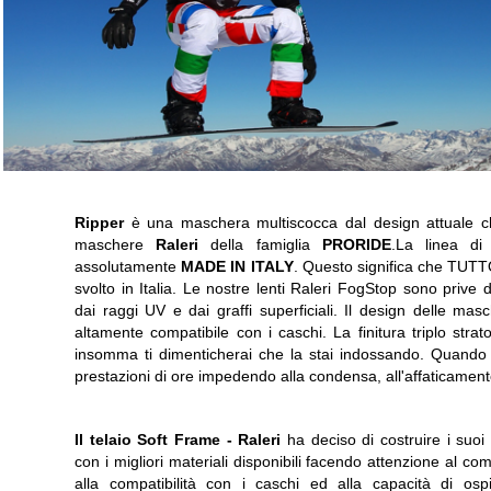
Ripper
è una maschera multiscocca dal design attuale che
maschere
Raleri
della famiglia
PRORIDE
.La linea d
assolutamente
MADE IN ITALY
. Questo significa che TUTTO
svolto in Italia. Le nostre lenti Raleri FogStop sono prive d
dai raggi UV e dai graffi superficiali. Il design delle 
altamente compatibile con i caschi. La finitura triplo stra
insomma ti dimenticherai che la stai indossando. Quando fa
prestazioni di ore impedendo alla condensa, all'affaticament
Il telaio Soft Frame -
Raleri
ha deciso di costruire i suoi 
con i migliori materiali disponibili facendo attenzione al com
alla compatibilità con i caschi ed alla capacità di ospi