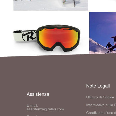
Note Legali
Assistenza
Utilizzo di Cookie
Informativa sulla 
E-mail:
assistenza@raleri.com
Condizioni d'uso d