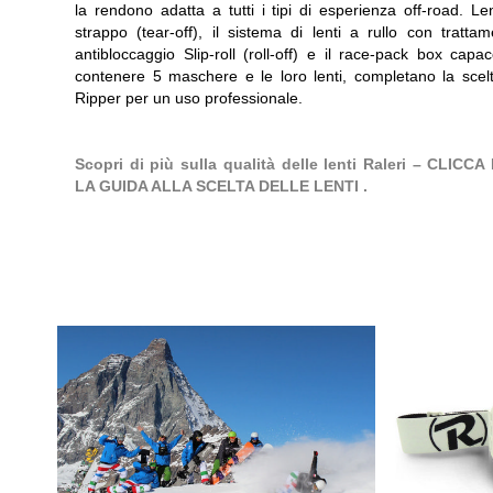
la rendono adatta a tutti i tipi di esperienza off-road. Le
strappo (tear-off), il sistema di lenti a rullo con tratta
antibloccaggio Slip-roll (roll-off) e il race-pack box capa
contenere 5 maschere e le loro lenti, completano la scelt
Ripper per un uso professionale.
Scopri di più sulla qualità delle lenti Raleri – CLICCA
LA GUIDA ALLA SCELTA DELLE LENTI .