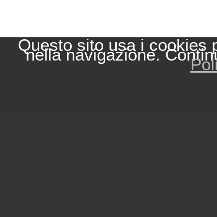
Questo sito usa i cookies 
nella navigazione. Contin
Pol