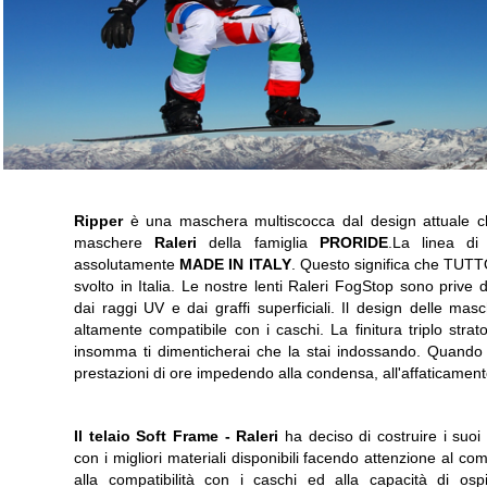
Ripper
è una maschera multiscocca dal design attuale che
maschere
Raleri
della famiglia
PRORIDE
.La linea d
assolutamente
MADE IN ITALY
. Questo significa che TUTTO
svolto in Italia. Le nostre lenti Raleri FogStop sono prive d
dai raggi UV e dai graffi superficiali. Il design delle 
altamente compatibile con i caschi. La finitura triplo stra
insomma ti dimenticherai che la stai indossando. Quando fa
prestazioni di ore impedendo alla condensa, all'affaticament
Il telaio Soft Frame -
Raleri
ha deciso di costruire i suoi 
con i migliori materiali disponibili facendo attenzione al com
alla compatibilità con i caschi ed alla capacità di ospi