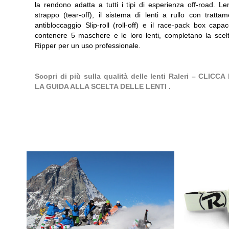
la rendono adatta a tutti i tipi di esperienza off-road. Le
strappo (tear-off), il sistema di lenti a rullo con tratta
antibloccaggio Slip-roll (roll-off) e il race-pack box capa
contenere 5 maschere e le loro lenti, completano la scelt
Ripper per un uso professionale.
Scopri di più sulla qualità delle lenti Raleri – CLICCA
LA GUIDA ALLA SCELTA DELLE LENTI .