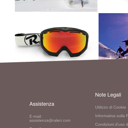
Note Legali
Assistenza
Utilizzo di Cookie
Informativa sulla 
E-mail:
assistenza@raleri.com
Condizioni d'uso d