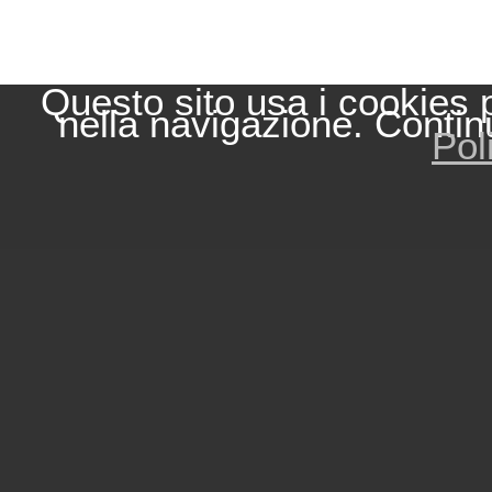
Questo sito usa i cookies 
nella navigazione. Contin
Pol