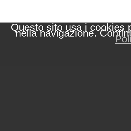
Questo sito usa i cookies 
nella navigazione. Contin
Pol