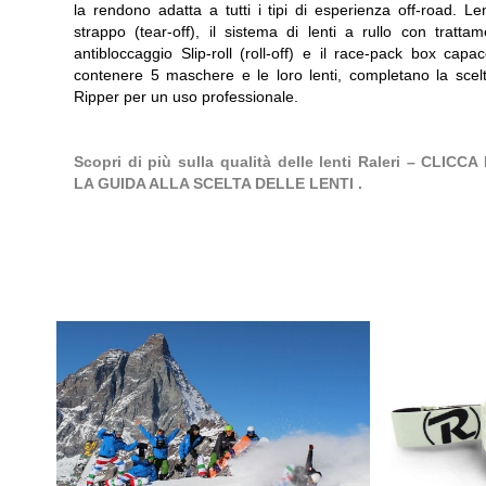
la rendono adatta a tutti i tipi di esperienza off-road. Le
strappo (tear-off), il sistema di lenti a rullo con tratta
antibloccaggio Slip-roll (roll-off) e il race-pack box capa
contenere 5 maschere e le loro lenti, completano la scelt
Ripper per un uso professionale.
Scopri di più sulla qualità delle lenti Raleri – CLICCA
LA GUIDA ALLA SCELTA DELLE LENTI .