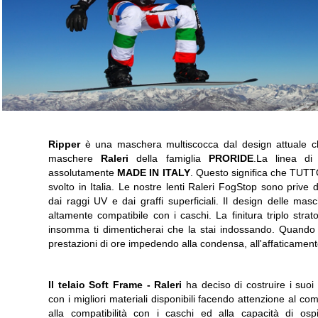
Ripper
è una maschera multiscocca dal design attuale che
maschere
Raleri
della famiglia
PRORIDE
.La linea d
assolutamente
MADE IN ITALY
. Questo significa che TUTTO
svolto in Italia. Le nostre lenti Raleri FogStop sono prive d
dai raggi UV e dai graffi superficiali. Il design delle 
altamente compatibile con i caschi. La finitura triplo stra
insomma ti dimenticherai che la stai indossando. Quando fa
prestazioni di ore impedendo alla condensa, all'affaticament
Il telaio Soft Frame -
Raleri
ha deciso di costruire i suoi 
con i migliori materiali disponibili facendo attenzione al com
alla compatibilità con i caschi ed alla capacità di ospi