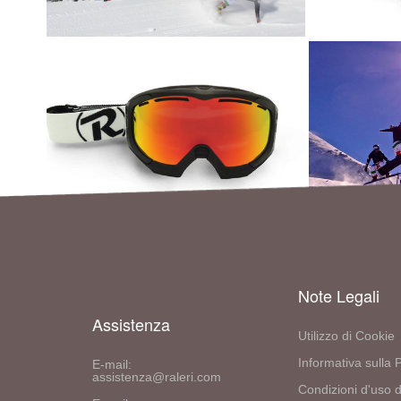
Note Legali
Assistenza
Utilizzo di Cookie
Informativa sulla 
E-mail:
assistenza@raleri.com
Condizioni d'uso d