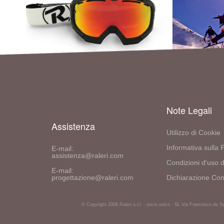
Note Legali
Assistenza
Utilizzo di Cookie
Informativa sulla 
E-mail:
assistenza@raleri.com
Condizioni d'uso d
E-mail:
progettazione@raleri.com
Dichiarazione Con
© Copyright 2008 Raleri s.r.l. - socio unico - SL Via Francesco de