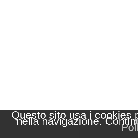
Questo sito usa i cookies 
nella navigazione. Contin
Pol