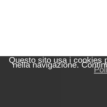
Questo sito usa i cookies 
nella navigazione. Contin
Pol