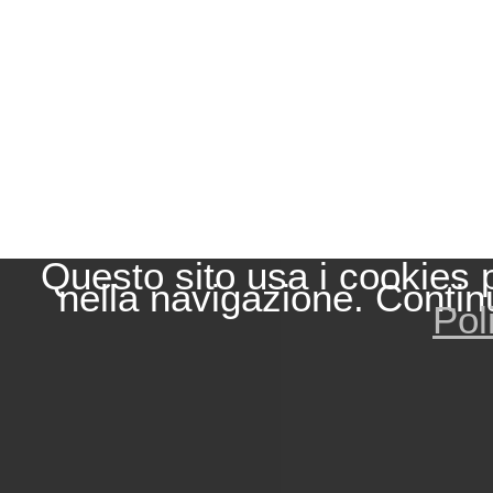
Questo sito usa i cookies 
nella navigazione. Contin
Pol