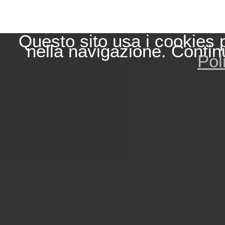
Questo sito usa i cookies 
nella navigazione. Contin
Pol