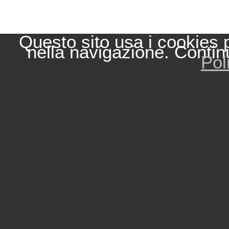
Questo sito usa i cookies 
nella navigazione. Contin
Pol