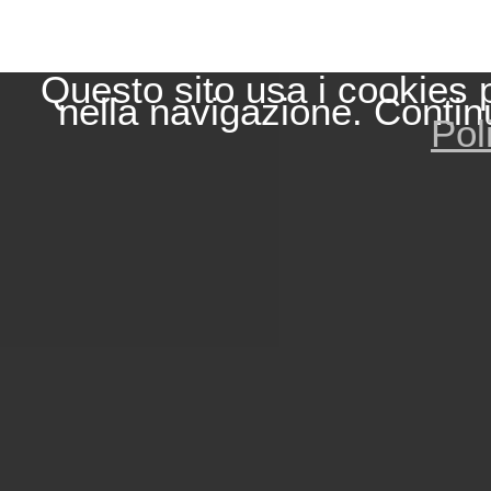
Questo sito usa i cookies 
nella navigazione. Contin
Pol