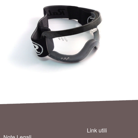
Link utili
Note Legali