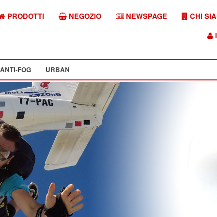
PRODOTTI
NEGOZIO
NEWSPAGE
CHI SI
I
ANTI-FOG
URBAN