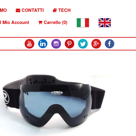
AMO
CONTATTI
TECH
l Mio Account
Carrello (0)