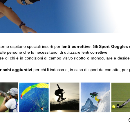
nterno ospitano speciali inserti per
lenti correttive
. Gli
Sport Goggles
d
e persone che lo necessitano, di utilizzare lenti correttive.
nze di chi è in condizioni di campo visivo ridotto o monoculare e desid
rischi aggiuntivi
per chi li indossa e, in caso di sport da contatto, per gl