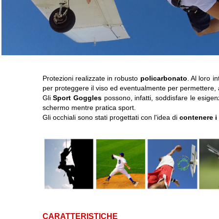
Protezioni realizzate in robusto
policarbonato
. Al loro i
per proteggere il viso ed eventualmente per permettere, all
Gli
Sport Goggles
possono, infatti, soddisfare le esige
schermo mentre pratica sport.
Gli occhiali sono stati progettati con l'idea di
contenere i 
CARATTERISTICHE