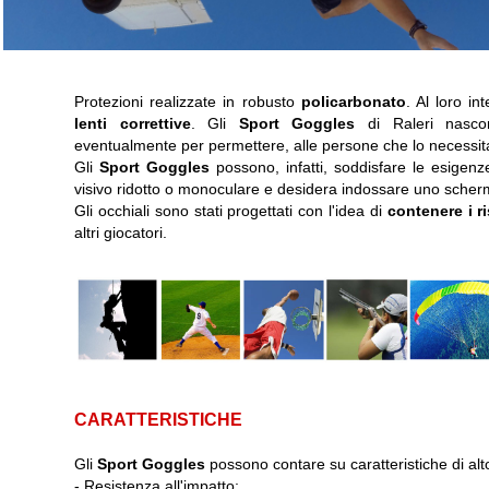
Protezioni realizzate in robusto
policarbonato
. Al loro in
lenti correttive
. Gli
Sport Goggles
di Raleri nasco
eventualmente per permettere, alle persone che lo necessitano
Gli
Sport Goggles
possono, infatti, soddisfare le esigenz
visivo ridotto o monoculare e desidera indossare uno scher
Gli occhiali sono stati progettati con l'idea di
contenere i r
altri giocatori.
CARATTERISTICHE
Gli
Sport Goggles
possono contare su caratteristiche di alto l
- Resistenza all'impatto;