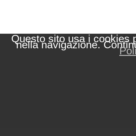
Questo sito usa i cookies 
nella navigazione. Contin
Pol