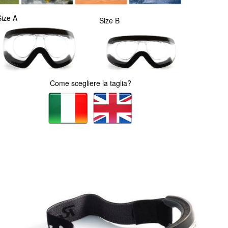
Size A
Size B
Come scegliere la taglia?