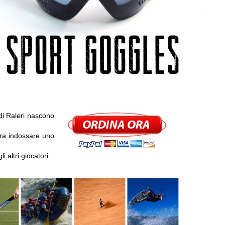
i Raleri nascono
era indossare uno
i altri giocatori.