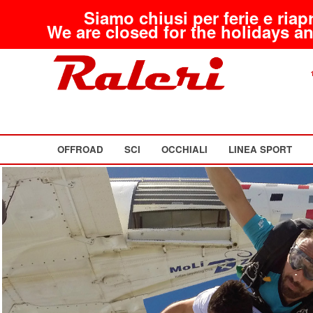
Siamo chiusi per ferie e riap
We are closed for the holidays an
OFFROAD
SCI
OCCHIALI
LINEA SPORT