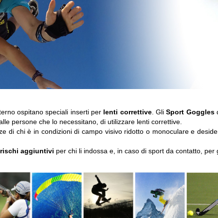
nterno ospitano speciali inserti per
lenti correttive
. Gli
Sport Goggles
d
e persone che lo necessitano, di utilizzare lenti correttive.
nze di chi è in condizioni di campo visivo ridotto o monoculare e desid
rischi aggiuntivi
per chi li indossa e, in caso di sport da contatto, per gl