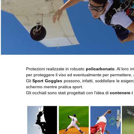
Protezioni realizzate in robusto
policarbonato
. Al loro i
per proteggere il viso ed eventualmente per permettere, all
Gli
Sport Goggles
possono, infatti, soddisfare le esige
schermo mentre pratica sport.
Gli occhiali sono stati progettati con l'idea di
contenere i 