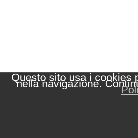
Questo sito usa i cookies 
nella navigazione. Contin
Pol