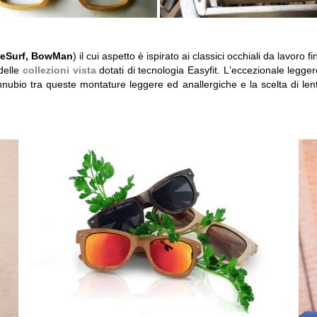
neSurf, BowMan
) il cui aspetto è ispirato ai classici occhiali da lavoro 
 delle
collezioni vista
dotati di tecnologia Easyfit. L'eccezionale legg
nubio tra queste montature leggere ed anallergiche e la scelta di lent