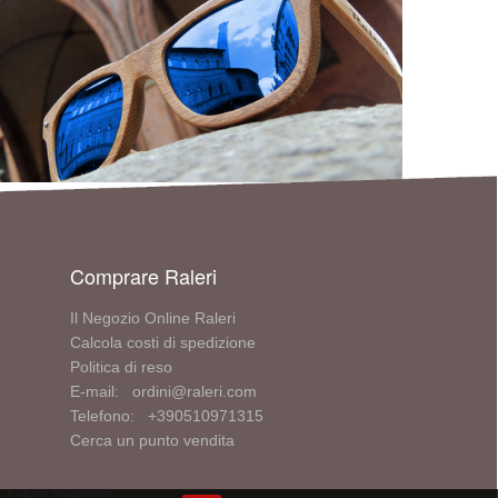
Comprare Raleri
Il Negozio Online Raleri
Calcola costi di spedizione
Politica di reso
E-mail: ordini@raleri.com
Telefono: +390510971315
Cerca un punto vendita
V - P.IVA/CF 02848021206