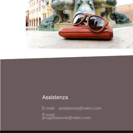
Assistenza
E-mail: assistenza@raleri.com
E-mail:
progettazione@raleri.com
© Copyright 2008 Raleri