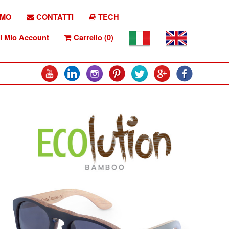
AMO
CONTATTI
TECH
l Mio Account
Carrello (0)