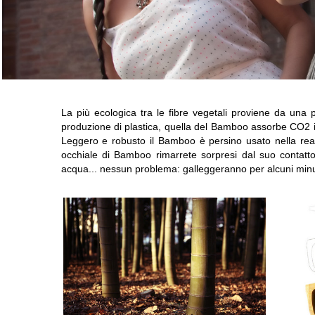
La più ecologica tra le fibre vegetali proviene da una 
produzione di plastica, quella del Bamboo assorbe CO2 i
Leggero e robusto il Bamboo è persino usato nella reali
occhiale di Bamboo rimarrete sorpresi dal suo contatt
acqua... nessun problema: galleggeranno per alcuni minu