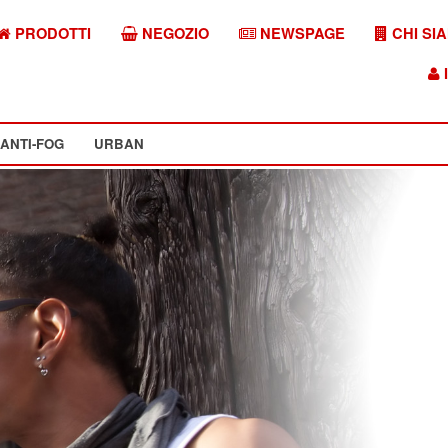
PRODOTTI
NEGOZIO
NEWSPAGE
CHI SI
I
ANTI-FOG
URBAN