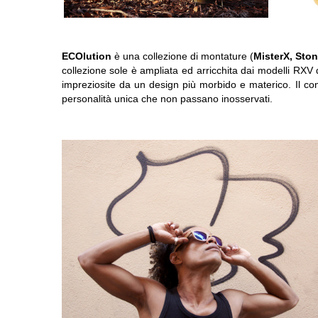
ECOlution
è una collezione di montature (
MisterX, Sto
collezione sole è ampliata ed arricchita dai modelli RXV
impreziosite da un design più morbido e materico. Il con
personalità unica che non passano inosservati.