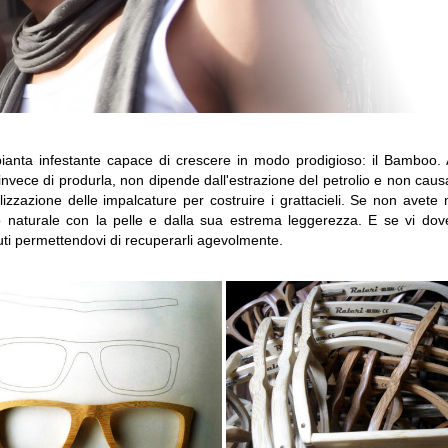
pianta infestante capace di crescere in modo prodigioso: il Bamboo. A
nvece di produrla, non dipende dall'estrazione del petrolio e non caus
zzazione delle impalcature per costruire i grattacieli. Se non avete
o naturale con la pelle e dalla sua estrema leggerezza. E se vi dov
ti permettendovi di recuperarli agevolmente.