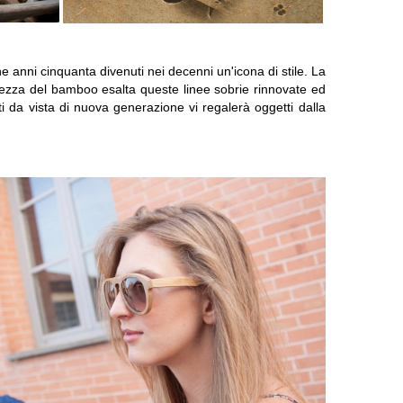
fine anni cinquanta divenuti nei decenni un'icona di stile. La
erezza del bamboo esalta queste linee sobrie rinnovate ed
i da vista di nuova generazione vi regalerà oggetti dalla