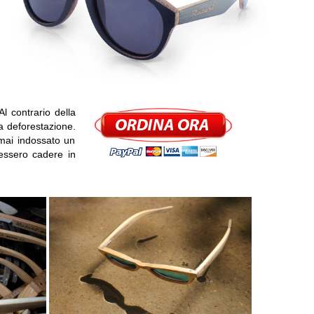
l contrario della
a deforestazione.
 mai indossato un
essero cadere in