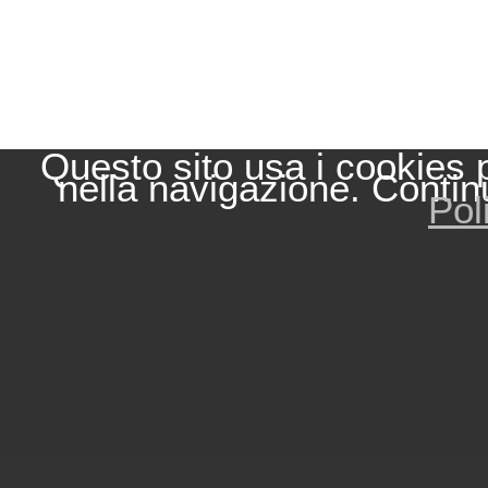
Questo sito usa i cookies 
nella navigazione. Contin
Pol