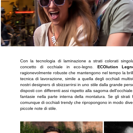
Con la tecnologia di laminazione a strati colorati sing
concetto di occhiale in eco-legno.
ECOlution Legn
ragionevolmente robuste che mantengono nel tempo la brill
tecnica di lavorazione, simile a quella degli occhiali mult
nostri designers di sbizzarrirsi in uno stile dalla grande per
disposti con differenti assi rispetto alla sagoma dell'occhial
fantasie nella parte interna della montatura. Se gli strati h
comunque di occhiali trendy che ripropongono in modo diver
piccole note di stile.