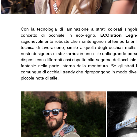
Con la tecnologia di laminazione a strati colorati sing
concetto di occhiale in eco-legno.
ECOlution Legn
ragionevolmente robuste che mantengono nel tempo la brill
tecnica di lavorazione, simile a quella degli occhiali mult
nostri designers di sbizzarrirsi in uno stile dalla grande per
disposti con differenti assi rispetto alla sagoma dell'occhial
fantasie nella parte interna della montatura. Se gli strati h
comunque di occhiali trendy che ripropongono in modo diver
piccole note di stile.