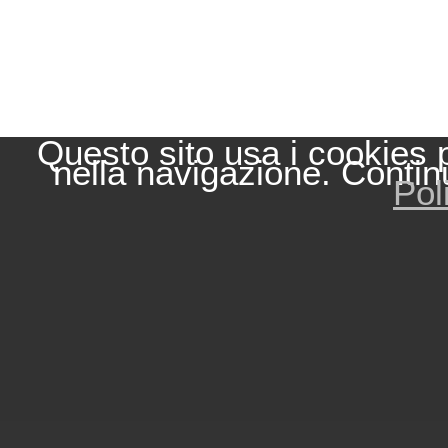
Questo sito usa i cookies 
nella navigazione. Contin
Pol