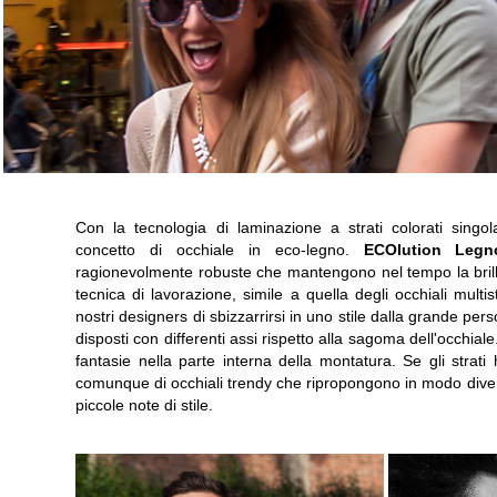
Con la tecnologia di laminazione a strati colorati sing
concetto di occhiale in eco-legno.
ECOlution Legn
ragionevolmente robuste che mantengono nel tempo la brill
tecnica di lavorazione, simile a quella degli occhiali mult
nostri designers di sbizzarrirsi in uno stile dalla grande per
disposti con differenti assi rispetto alla sagoma dell'occhial
fantasie nella parte interna della montatura. Se gli strati h
comunque di occhiali trendy che ripropongono in modo diver
piccole note di stile.