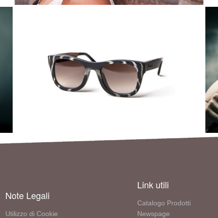
Link utili
Note Legali
Catalogo Prodotti
Utilizzo di Cookie
Newspage