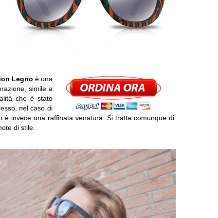
ion Legno
è una
razione, simile a
alità che è stato
cesso, nel caso di
ltato è invece una raffinata venatura. Si tratta comunque di
te di stile.