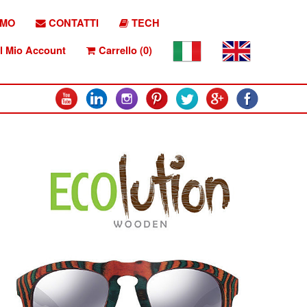
AMO
CONTATTI
TECH
l Mio Account
Carrello (0)