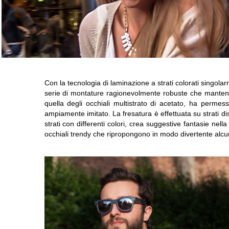
Con la tecnologia di laminazione a strati colorati singola
serie di montature ragionevolmente robuste che mantengo
quella degli occhiali multistrato di acetato, ha permess
ampiamente imitato. La fresatura è effettuata su strati di
strati con differenti colori, crea suggestive fantasie nell
occhiali trendy che ripropongono in modo divertente alcun