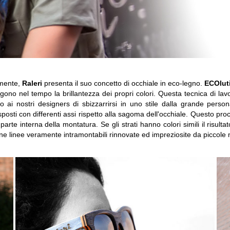
rmente,
Raleri
presenta il suo concetto di occhiale in eco-legno.
ECOlut
no nel tempo la brillantezza dei propri colori. Questa tecnica di lavo
o ai nostri designers di sbizzarrirsi in uno stile dalla grande person
sposti con differenti assi rispetto alla sagoma dell'occhiale. Questo pro
a parte interna della montatura. Se gli strati hanno colori simili il risu
e linee veramente intramontabili rinnovate ed impreziosite da piccole no