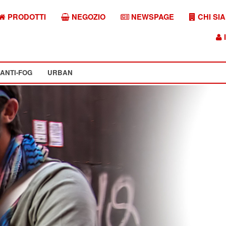
PRODOTTI
NEGOZIO
NEWSPAGE
CHI SI
I
ANTI-FOG
URBAN