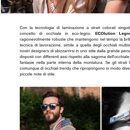
Con la tecnologia di laminazione a strati colorati sing
concetto di occhiale in eco-legno.
ECOlution Legn
ragionevolmente robuste che mantengono nel tempo la brill
tecnica di lavorazione, simile a quella degli occhiali mult
nostri designers di sbizzarrirsi in uno stile dalla grande per
disposti con differenti assi rispetto alla sagoma dell'occhial
fantasie nella parte interna della montatura. Se gli strati h
comunque di occhiali trendy che ripropongono in modo diver
piccole note di stile.