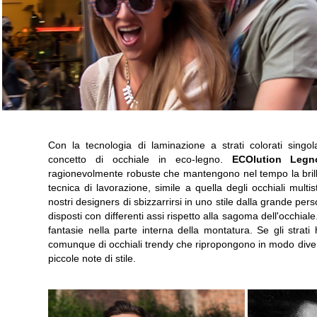
Con la tecnologia di laminazione a strati colorati sing
concetto di occhiale in eco-legno.
ECOlution Legn
ragionevolmente robuste che mantengono nel tempo la brill
tecnica di lavorazione, simile a quella degli occhiali mult
nostri designers di sbizzarrirsi in uno stile dalla grande per
disposti con differenti assi rispetto alla sagoma dell'occhial
fantasie nella parte interna della montatura. Se gli strati h
comunque di occhiali trendy che ripropongono in modo diver
piccole note di stile.