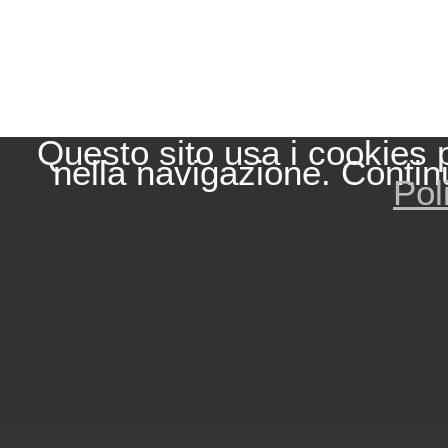
Questo sito usa i cookies 
nella navigazione. Contin
Pol