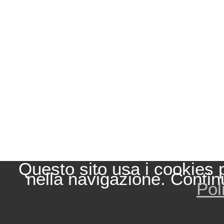
Questo sito usa i cookies 
nella navigazione. Contin
Pol