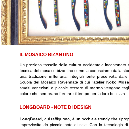
IL MOSAICO BIZANTINO
Un prezioso tassello della cultura occidentale incastonato n
tecnica del mosaico bizantino come la conosciamo dalla storia
una tradizione millenaria, integralmente preservata dalle
Scuola del Mosaico Ravennate di cui l'atelier
Koko Mosa
smalti veneziani e piccole tessere di marmo vengono tagl
colore che sembrano fermare il tempo per la loro bellezza.
LONGBOARD - NOTE DI DESIGN
LongBoard
, qui raffigurato, è un occhiale trendy che rip
impreziosita da piccole note di stile. Con la tecnologia d