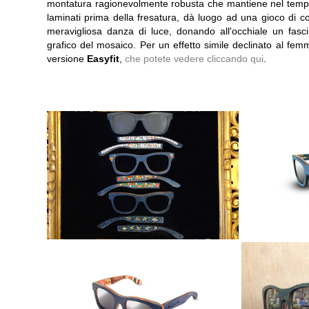
montatura ragionevolmente robusta che mantiene nel tempo la 
laminati prima della fresatura, dà luogo ad una gioco di co
meravigliosa danza di luce, donando all'occhiale un fasci
grafico del mosaico. Per un effetto simile declinato al femm
versione
Easyfit
,
che potete vedere cliccando qui
.