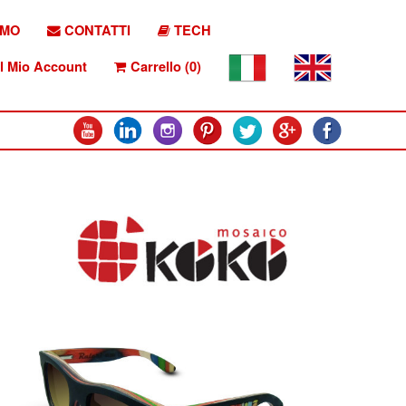
AMO
CONTATTI
TECH
l Mio Account
Carrello (0)