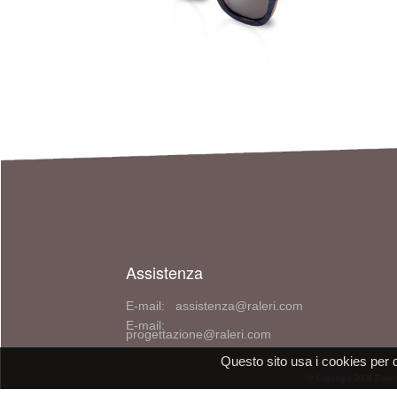
Assistenza
E-mail: assistenza@raleri.com
E-mail:
progettazione@raleri.com
Questo sito usa i cookies per 
© Copyright 2008 Raleri