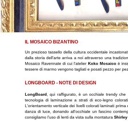
IL MOSAICO BIZANTINO
Un prezioso tassello della cultura occidentale incastona
dalla storia dell'arte arriva a noi attraverso una tradiz
Mosaico Ravennate di cui l'atelier
Koko Mosaico
è insi
tessere di marmo vengono tagliati e posati pezzo per pez
LONGBOARD - NOTE DI DESIGN
LongBoard
, qui raffigurato, è un occhiale trendy che
tecnologia di laminazione a strati di eco-legno colora
L'orientamento verticale dei livelli colorati laminati prim
danza di luce, donando all'occhiale un fascino contempo
consigliamo l'uso di lenti da vista sulla montatura
Shirle