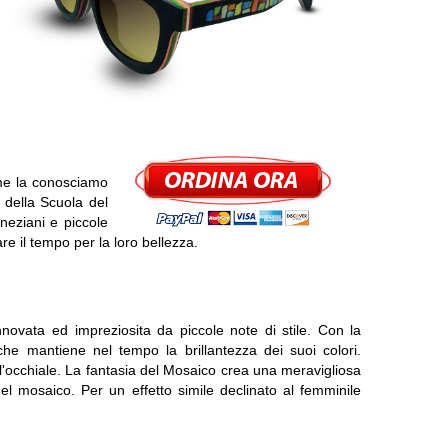
ome la conosciamo
i della Scuola del
neziani e piccole
 il tempo per la loro bellezza.
novata ed impreziosita da piccole note di stile. Con la
che mantiene nel tempo la brillantezza dei suoi colori.
dell'occhiale. La fantasia del Mosaico crea una meravigliosa
el mosaico. Per un effetto simile declinato al femminile