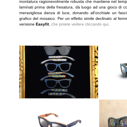
montatura ragionevolmente robusta che mantiene nel tempo la 
laminati prima della fresatura, dà luogo ad una gioco di co
meravigliosa danza di luce, donando all'occhiale un fasci
grafico del mosaico. Per un effetto simile declinato al femm
versione
Easyfit
,
che potete vedere cliccando qui
.