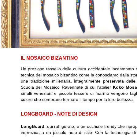
IL MOSAICO BIZANTINO
Un prezioso tassello della cultura occidentale incastonato n
tecnica del mosaico bizantino come la conosciamo dalla storia
una tradizione millenaria, integralmente preservata dalle
Scuola del Mosaico Ravennate di cui l'atelier
Koko Mosa
smalti veneziani e piccole tessere di marmo vengono tagl
colore che sembrano fermare il tempo per la loro bellezza.
LONGBOARD - NOTE DI DESIGN
LongBoard
, qui raffigurato, è un occhiale trendy che rip
impreziosita da piccole note di stile. Con la tecnologia d