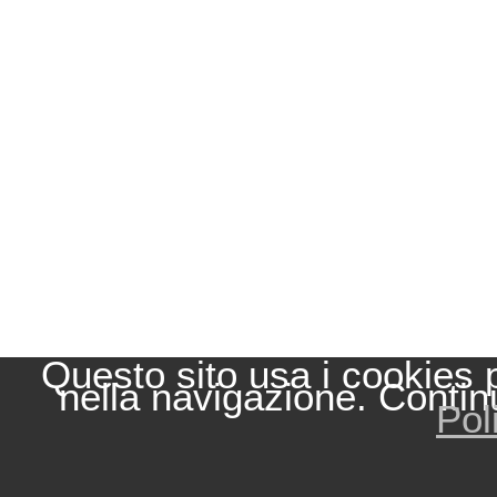
Questo sito usa i cookies 
nella navigazione. Contin
Pol