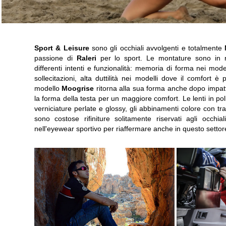
Sport & Leisure
sono gli occhiali avvolgenti e totalmente
passione di
Raleri
per lo sport. Le montature sono in r
differenti intenti e funzionalità: memoria di forma nei modell
sollecitazioni, alta duttilità nei modelli dove il comfort è
modello
Moogrise
ritorna alla sua forma anche dopo impatt
la forma della testa per un maggiore comfort. Le lenti in po
verniciature perlate e glossy, gli abbinamenti colore con tra
sono costose rifiniture solitamente riservati agli occhia
nell'eyewear sportivo per riaffermare anche in questo settore 