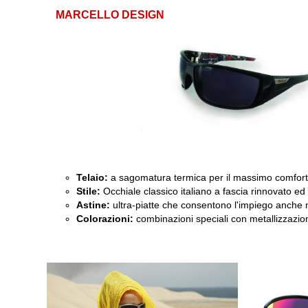
MARCELLO DESIGN
Telaio:
a sagomatura termica per il massimo comfort 
Stile:
Occhiale classico italiano a fascia rinnovato ed i
Astine:
ultra-piatte che consentono l'impiego anche 
Colorazioni:
combinazioni speciali con metallizzazio