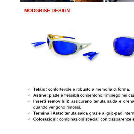
MOOGRISE DESIGN
Telaio:
confortevole e robusto a memoria di forma.
Astine:
piatte e flessibili consentono l'impiego nei casc
Inserti removibili:
assicurano tenuta salda e drena
quando vengono rimossi.
Terminali Aste:
tenuta salda grazie al grip-pad inter
Colorazioni:
combinazioni speciali con trasparenze ed