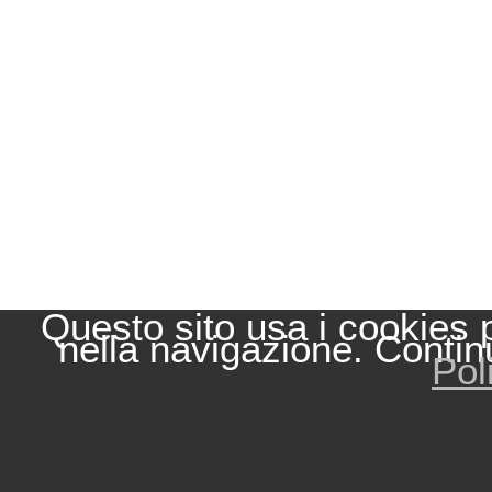
Questo sito usa i cookies 
nella navigazione. Contin
Pol