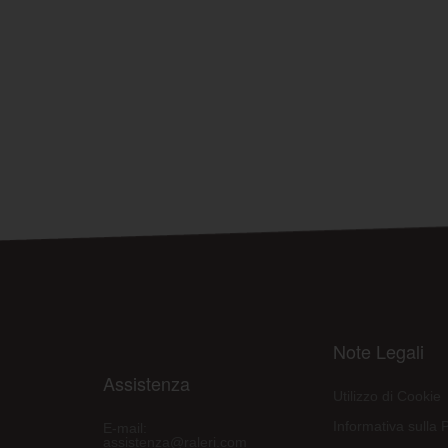
Note Legali
Assistenza
Utilizzo di Cookie
Informativa sulla 
E-mail:
assistenza@raleri.com