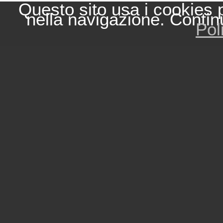
Questo sito usa i cookies 
nella navigazione. Contin
Pol