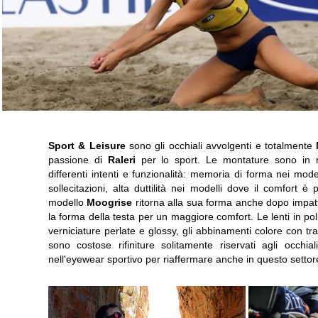
Sport & Leisure
sono gli occhiali avvolgenti e totalmente
passione di
Raleri
per lo sport. Le montature sono in r
differenti intenti e funzionalità: memoria di forma nei modell
sollecitazioni, alta duttilità nei modelli dove il comfort è
modello
Moogrise
ritorna alla sua forma anche dopo impatt
la forma della testa per un maggiore comfort. Le lenti in po
verniciature perlate e glossy, gli abbinamenti colore con tra
sono costose rifiniture solitamente riservati agli occhia
nell'eyewear sportivo per riaffermare anche in questo settore 