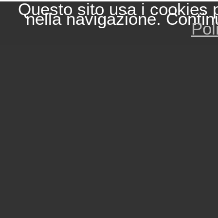
Questo sito usa i cookies 
nella navigazione. Contin
Pol