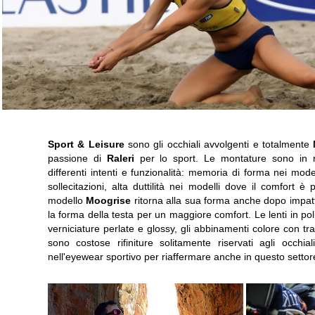
Sport & Leisure
sono gli occhiali avvolgenti e totalmente
passione di
Raleri
per lo sport. Le montature sono in r
differenti intenti e funzionalità: memoria di forma nei modell
sollecitazioni, alta duttilità nei modelli dove il comfort è
modello
Moogrise
ritorna alla sua forma anche dopo impatt
la forma della testa per un maggiore comfort. Le lenti in po
verniciature perlate e glossy, gli abbinamenti colore con tra
sono costose rifiniture solitamente riservati agli occhia
nell'eyewear sportivo per riaffermare anche in questo settore 