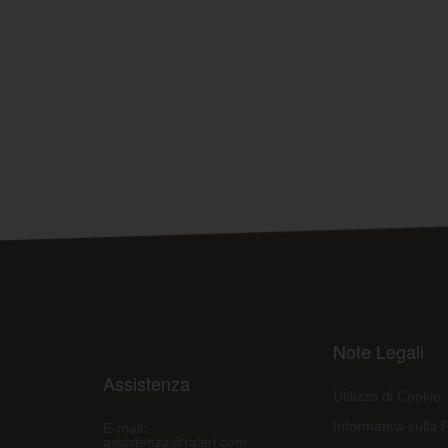
Note Legali
Assistenza
Utilizzo di Cookie
Informativa sulla 
E-mail:
assistenza@raleri.com