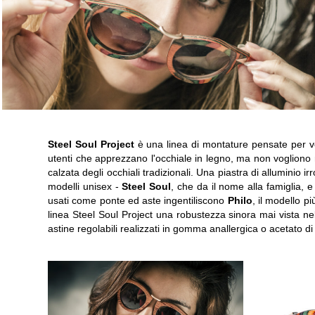
Steel Soul Project
è una linea di montature pensate per ve
utenti che apprezzano l'occhiale in legno, ma non vogliono 
calzata degli occhiali tradizionali. Una piastra di alluminio irr
modelli unisex -
Steel Soul
, che da il nome alla famiglia, 
usati come ponte ed aste ingentiliscono
Philo
, il modello p
linea Steel Soul Project una robustezza sinora mai vista nel
astine regolabili realizzati in gomma anallergica o acetato d