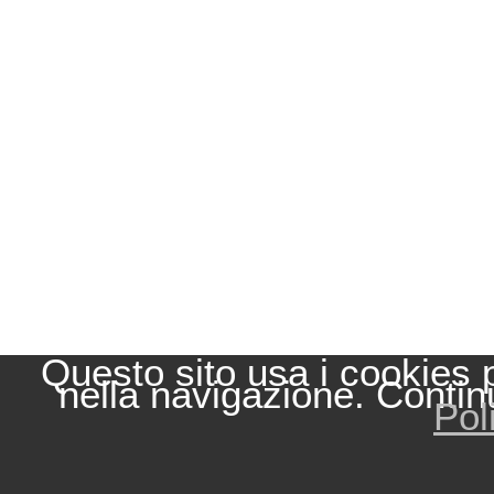
Questo sito usa i cookies 
nella navigazione. Contin
Pol