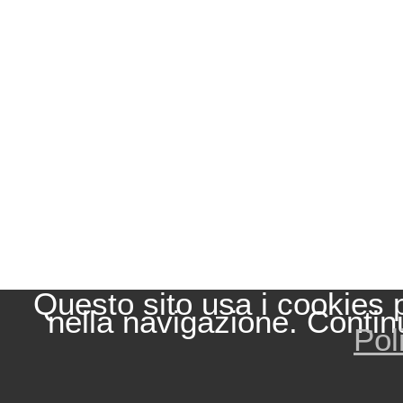
Questo sito usa i cookies 
nella navigazione. Contin
Pol