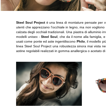
Steel Soul Project
è una linea di montature pensate per ve
utenti che apprezzano l'occhiale in legno, ma non vogliono 
calzata degli occhiali tradizionali. Una piastra di alluminio irr
modelli unisex -
Steel Soul
, che da il nome alla famiglia, 
usati come ponte ed aste ingentiliscono
Philo
, il modello p
linea Steel Soul Project una robustezza sinora mai vista nel
astine regolabili realizzati in gomma anallergica o acetato d